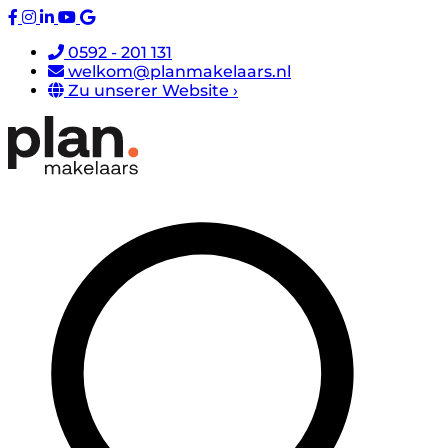
0592 - 201 131
welkom@planmakelaars.nl
Zu unserer Website ›