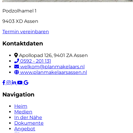
Podzolhamel 1
9403 XD Assen
Termin vereinbaren
Kontaktdaten
Apollopad 126, 9401 ZA Assen
0592 - 201 131
welkom@planmakelaars.nl
www.planmakelaarsassen.nl
Navigation
Heim
Medien
In der Nähe
Dokumente
Angebot