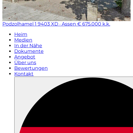
Podzolhamel 1
9403 XD · Assen
€ 675.000 k.k.
Heim
Medien
In der Nähe
Dokumente
Angebot
Über uns
Bewertungen
Kontakt