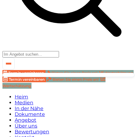
Termin vereinbaren
Bieten Sie einen Preis an!
Wertschätzung
Termin vereinbaren
Bieten Sie einen Preis an!
Wertschätzung
Heim
Medien
In der Nähe
Dokumente
Angebot
Über uns
Bewertungen