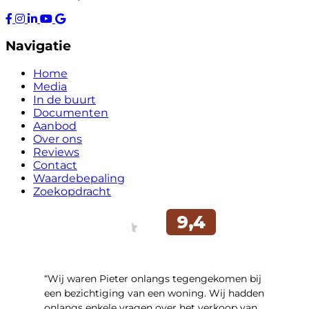
Navigatie
Home
Media
In de buurt
Documenten
Aanbod
Over ons
Reviews
Contact
Waardebepaling
Zoekopdracht
“Wij waren Pieter onlangs tegengekomen bij
een bezichtiging van een woning. Wij hadden
onlangs enkele vragen over het verkoop van