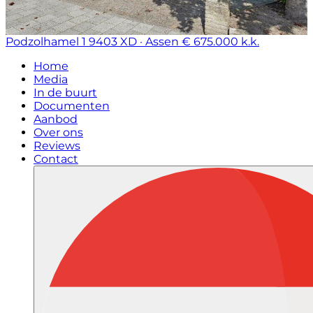
Podzolhamel 1
9403 XD · Assen
€ 675.000 k.k.
Home
Media
In de buurt
Documenten
Aanbod
Over ons
Reviews
Contact