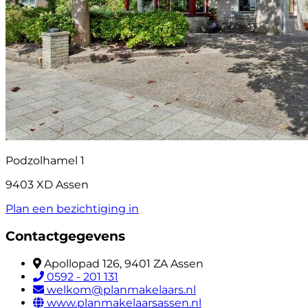
Podzolhamel 1
9403 XD Assen
Plan een bezichtiging in
Contactgegevens
Apollopad 126, 9401 ZA Assen
0592 - 201 131
welkom@planmakelaars.nl
www.planmakelaarsassen.nl