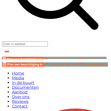
Plan een bezichtiging in
Breng een bod uit!
Waardebepaling
Plan een bezichtiging in
Breng een bod uit!
Waardebepaling
Home
Media
In de buurt
Documenten
Aanbod
Over ons
Reviews
Contact