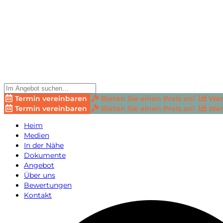
Termin vereinbaren
Bieten Sie einen Preis an!
Wer
Termin vereinbaren
Bieten Sie einen Preis an!
Wer
Heim
Medien
In der Nähe
Dokumente
Angebot
Über uns
Bewertungen
Kontakt