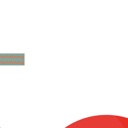
tschätzung
tschätzung