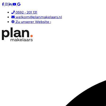
0592 - 201 131
welkom@planmakelaars.nl
Zu unserer Website ›