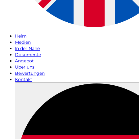
Heim
Medien
In der Nähe
Dokumente
Angebot
Über uns
Bewertungen
Kontakt