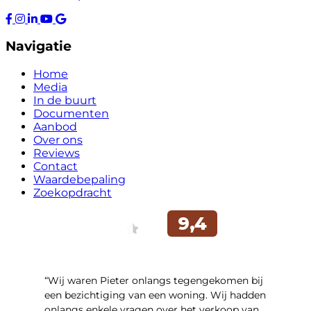
Navigatie
Home
Media
In de buurt
Documenten
Aanbod
Over ons
Reviews
Contact
Waardebepaling
Zoekopdracht
“Wij waren Pieter onlangs tegengekomen bij
een bezichtiging van een woning. Wij hadden
onlangs enkele vragen over het verkoop van