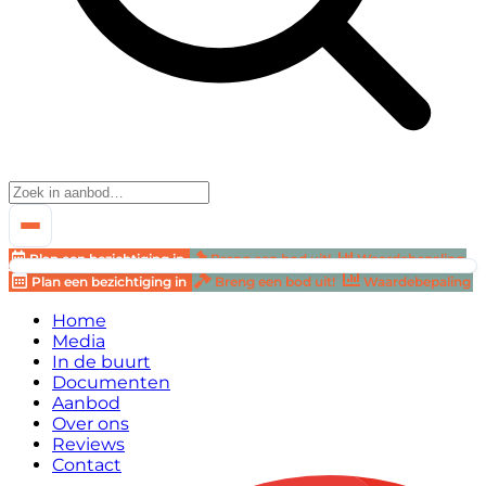
Plan een bezichtiging in
Breng een bod uit!
Waardebepaling
Plan een bezichtiging in
Breng een bod uit!
Waardebepaling
Home
Media
In de buurt
Documenten
Aanbod
Over ons
Reviews
Contact