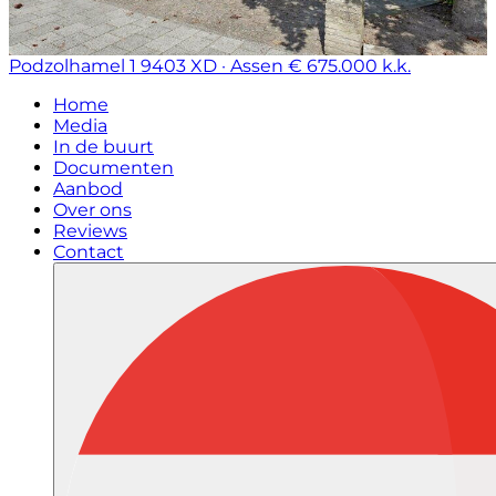
Podzolhamel 1
9403 XD · Assen
€ 675.000 k.k.
Home
Media
In de buurt
Documenten
Aanbod
Over ons
Reviews
Contact