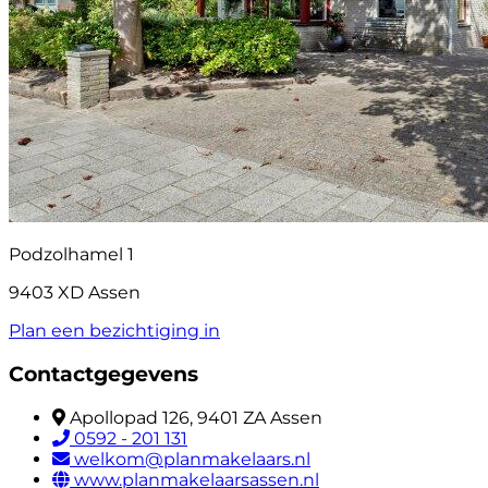
Podzolhamel 1
9403 XD Assen
Plan een bezichtiging in
Contactgegevens
Apollopad 126, 9401 ZA Assen
0592 - 201 131
welkom@planmakelaars.nl
www.planmakelaarsassen.nl